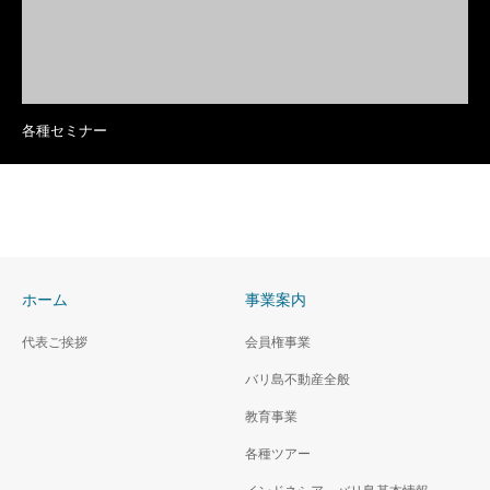
各種セミナー
ホーム
事業案内
代表ご挨拶
会員権事業
バリ島不動産全般
教育事業
各種ツアー