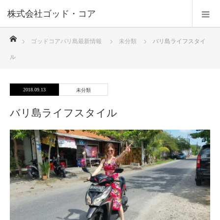
株式会社ゴッド・コア
ホーム
ゴッドコアバリ島最新情報
未分類
バリ島ライフスタイ
ル
2018.09.13
未分類
バリ島ライフスタイル