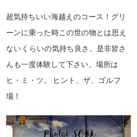
超気持ちいい海越えのコース！グリ
ーンに乗った時この世の物とは思え
ないくらいの気持ち良さ、是非皆さ
んも一度体験して下さい。場所は
ヒ・ミ・ツ。 ヒント、ザ、ゴルフ
場！